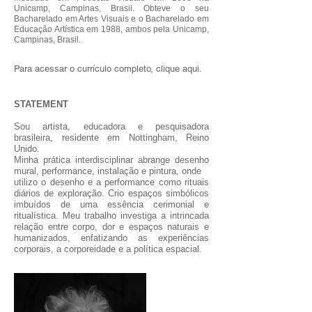
Unicamp, Campinas, Brasil. Obteve o seu
Bacharelado em Artes Visuais e o Bacharelado em
Educação Artística em 1988, ambos pela Unicamp,
Campinas, Brasil.
Para acessar o currículo completo, clique aqui.
STATEMENT
Sou artista, educadora e pesquisadora
brasileira, residente em Nottingham, Reino
Unido.
Minha prática interdisciplinar abrange desenho
mural, performance, instalação e pintura, onde
utilizo o desenho e a performance como rituais
diários de exploração. Crio espaços simbólicos
imbuídos de uma essência cerimonial e
ritualística. Meu trabalho investiga a intrincada
relação entre corpo, dor e espaços naturais e
humanizados, enfatizando as experiências
corporais, a corporeidade e a política espacial.